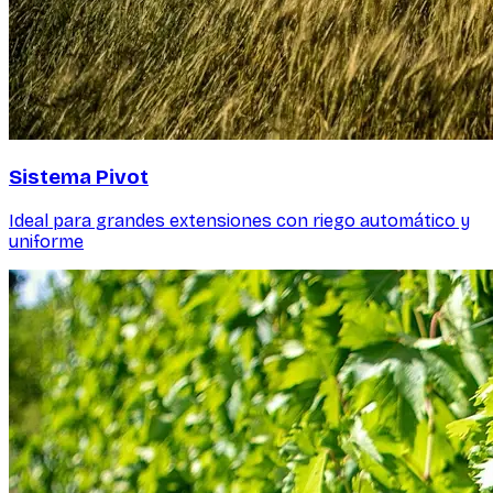
Sistema Pivot
Ideal para grandes extensiones con riego automático y
uniforme