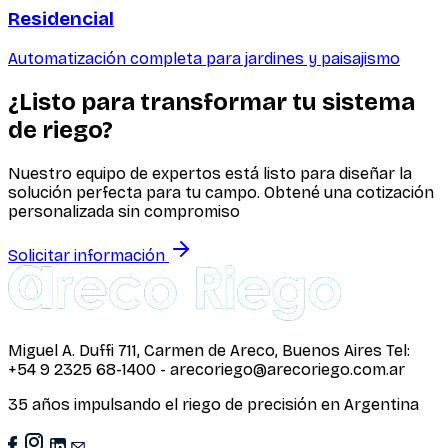
Residencial
Automatización completa para jardines y paisajismo
¿Listo para transformar tu sistema
de riego?
Nuestro equipo de expertos está listo para diseñar la
solución perfecta para tu campo. Obtené una cotización
personalizada sin compromiso
Solicitar información
Miguel A. Duffi 711, Carmen de Areco, Buenos Aires Tel:
+54 9 2325 68-1400 - arecoriego@arecoriego.com.ar
35 años impulsando el riego de precisión en Argentina