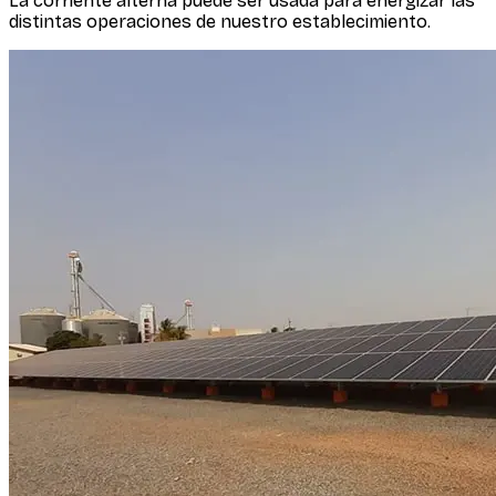
La corriente alterna puede ser usada para energizar las
distintas operaciones de nuestro establecimiento.