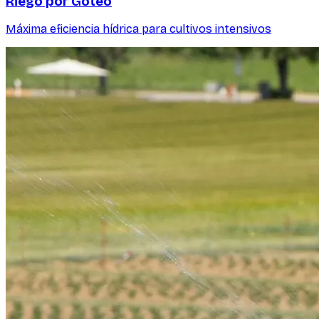
Riego por Goteo
Máxima eficiencia hídrica para cultivos intensivos