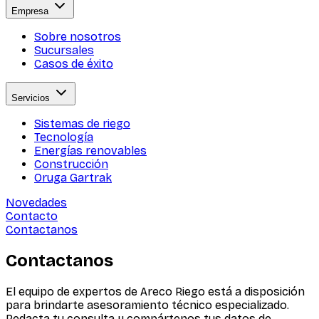
Empresa
Sobre nosotros
Sucursales
Casos de éxito
Servicios
Sistemas de riego
Tecnología
Energías renovables
Construcción
Oruga Gartrak
Novedades
Contacto
Contactanos
Contactanos
El equipo de expertos de Areco Riego está a disposición
para brindarte asesoramiento técnico especializado.
Redacta tu consulta y compártenos tus datos de