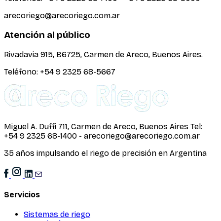
arecoriego@arecoriego.com.ar
Atención al público
Rivadavia 915, B6725, Carmen de Areco, Buenos Aires.
Teléfono: +54 9 2325 68-5667
Miguel A. Duffi 711, Carmen de Areco, Buenos Aires Tel:
+54 9 2325 68-1400 - arecoriego@arecoriego.com.ar
35 años impulsando el riego de precisión en Argentina
Servicios
Sistemas de riego