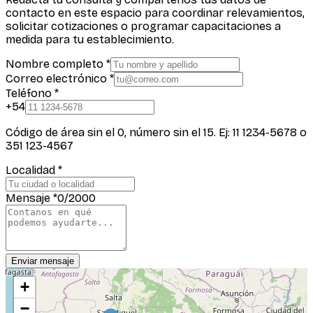
contacto en este espacio para coordinar relevamientos,
solicitar cotizaciones o programar capacitaciones a
medida para tu establecimiento.
Nombre completo
*
Correo electrónico
*
Teléfono
*
+54
Código de área sin el 0, número sin el 15. Ej:
11 1234-5678
o
351 123-4567
Localidad
*
Mensaje
*
0
/2000
Enviar mensaje
+
−